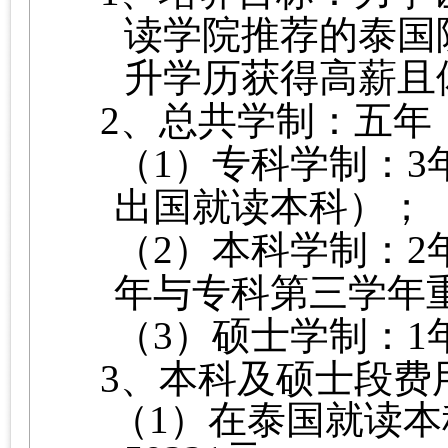
读
学院推荐的
泰国
升学历获得高薪且
2、
总共学制：五年
（1）
专科学制：
3
出国就读本科）；
（2）
本科学制：
2
年与专科第三学年
（3）
硕士学制：
1
3、
本科及硕士段费
（1）在泰国就读本