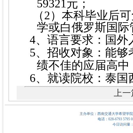
59321元；
（2）本科毕业后可
学或白俄罗斯国际
4、
语言要求：国外
5、
招收对象：能够
绩
不佳
的应届高中
6、
就读院校：泰国
上一
主办单位：西南交通大学希望学院
电话：028-6793 5795 0
今日访问量：4