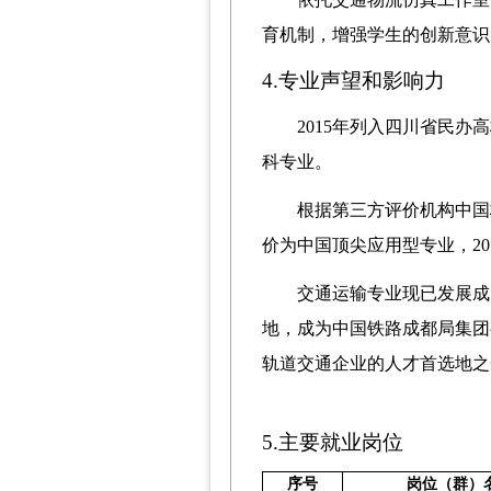
育机制，增强学生的创新意识
4.专业声望和影响力
2015年列入四川省民办
科专业。
根据第三方评价机构中国
价为中国顶尖应用型专业，
20
交通运输
专业现已发展成
地，成为
中国铁路成都局集团
轨道交通企业的人才
首选地
之
5.主要就业岗位
序号
岗位（群）