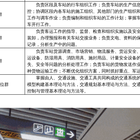
负责区段及车站的行车组织工作；负责车站的生产信
控；协调区段内各车站的施工组织、其他部门的生产组织
群
工作与调车作业；负责编制和组织车站的工作计划；掌握
车开行工作。
负责客运工作的指导、监督、检查和组织实施以及安
群
装卸，办理预报和有关车站交接业务；负责文电、资料的
记录，分析生产中的问题。
负责车站货源调查、市场营销、物流服务、货运安全
运设备、防湿用具、消防用具、施封用品、计量安全设备
群
失、安全等问题的分析处理工作；负责车站的货物发送作
种货物运输工作；不断优化组织方案，同时抓好重点、军
掌握由人、交通设施、交通工具共同构成的交通系统
位群
模型构建基本理论与方法，交通规划基本理论与方法、交
控制与管理基本理论与方法等。