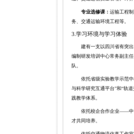
专业选修课：
运输工程制
务
、
交通运输环境工程
等。
3.学习环境与学习体验
建有一支以四川省
有突出
编制研发培训中心常务副主任
队。
依托省级实验教学示范中
与科学研究互通平台”和“轨
践教学体系。
依托校企合作企业
——中
才共同培养。
依托交通物流仿真工作室