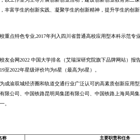
，丰富学生的创新实践、凝聚学生的创新精神，提升学生的创新
高校重点特色专业,2017年列入四川省普通高校应用型本科示范专业
校友会网
2022
中国大学排名（艾瑞深研究院旗下品牌网站）报
19
至
2022
年星级评价均为
6
星（最高为
6
星）。
为成渝双城经济圈和轨道交通行业广泛认可的高素质创新应用型
有限公司、中国铁路昆明局集团有限公司、中国铁路上海局局集
一
。
名称
主要职责和任务