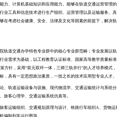
能力、计算机基础知识和应用能力。能够在轨道交通运营管理的
行业工具和信息技术进行生产组织、运营管理以及运输服务。具
够在考虑社会健康、安全、法律及文化等因素的前提下，解决轨
院轨道交通办学特色专业群中的核心专业群范畴；专业发展以轨
行业需求为基础，以工程教育认证标准、国家高等教学质量标准
家政策方针，采用“双元双环一体，三师三轨并行”的人才培养模式
标，具有一定思想政治素质，一技之长的技术应用型专业人才。
论
、
轨道运输设备与设施
、
现代物流学
、
交通运输统计与系统分
、
旅客心理学
、
交通运输系统仿真
等。
旅客运输组织、交通规划原理与设计、铁路行车组织
A、货物运
机编制列车运行图等
。