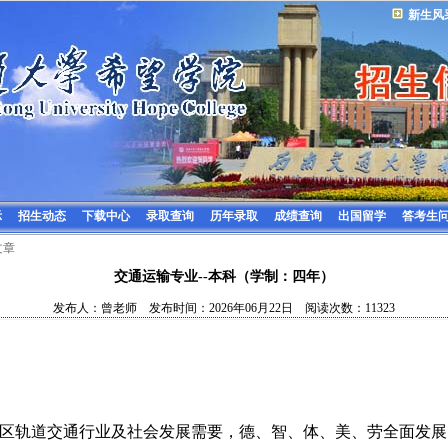
新生风
示
招生动态
下载中心
录取查询
历年录取
成绩查询
出国留学
答考生
文章
交通运输专业--本科（学制：四年）
发布人：曾老师 发布时间：2026年06月22日 阅读次数：11323
区轨道交通行业及社会发展需要，德、智、体、美、劳全面发展