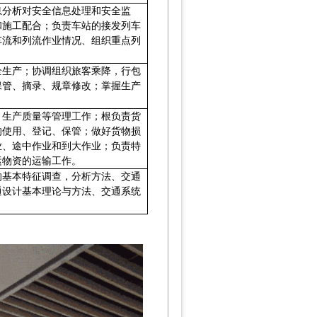
息分析对安全信息处理和安全监
和施工配合；负责车站的接发列车
车流和列流作业情况、组织重点列
全生产；协调组织旅客乘降，行包
保管、摘录、规章修改；掌握生产
、生产质量等管理工作；根负责货
的使用、登记、保管；做好货物损
业、途中作业和到大作业；负责特
运物资的运输工作。
的基本特征调查，分析方法、交通
通设计基本理论与方法、交通系统