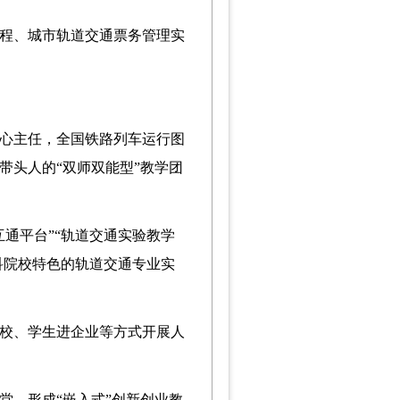
程
、
城市轨道交通票务管理实
心主任
，全国铁路列车运行图
带头人的
“双师双能型”教学团
互通平台”“轨道交通实验教学
科院校特色的轨道交通专业实
校、学生进企业等方式开展人
堂，形成
“
嵌入式
”
创新创业教