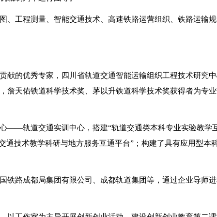
图
、
工程测量
、
智能交通技术
、
高速铁路运营组织
、
铁路运输规
贡献的优秀专家，
四川省
轨道
交通
智能运输组织工程技术研究中
，詹天佑铁道科学技术奖、茅以升铁道科学技术奖获得者为专业
心
——
轨道交通实训中心
，搭建
“轨道交通类本科专业实验教学
道交通技术教学科研与地方服务互通平台”；构建了具有应用型本
国铁路成都局集团有限公司、成都轨道集团等，通过企业导师进
，以工作室为主导开展创新创业活动，建设创新创业教育第二课