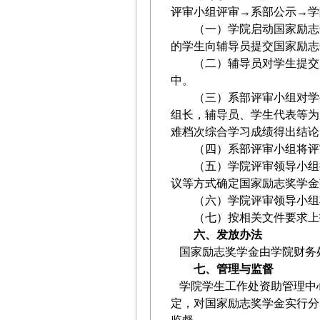
评审小组评审→
系部公示
→
学
（一）
学院启动国家励志
的学生向辅导员提交国家励志
（二）
辅导员对学生提交
中
。
（三）
系部评审小组对学
组长，辅导员、学生代表等为
难档次综合学习成绩得出结论
（四）
系部评审小组
将评
（五）
学院评审领导小组
议等方式确定国家励志奖学金
（六）
学院评审领导小组
（七）
按相关文件要求上
六、
发放办法
国家励志奖学金由学院财务
七、管理与监督
学院学生工作处资助管理中
定，对国家励志奖学金实行分