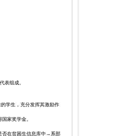
代表组成。
难的学生，充分发挥其激励作
得国家奖学金。
是否在贫困生信息库中
→系部