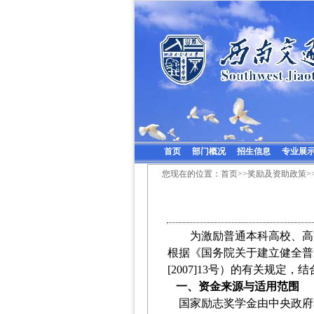
首页
部门概况
招生信息
专业展
您现在的位置：
首页
>>
奖励及资助政策
>
为激励普通本科高校、高
根据《国务院关于建立健全普
[2007]13号）的有关规定
一、资金来源与适用范围
国家励志奖学金由中央政府