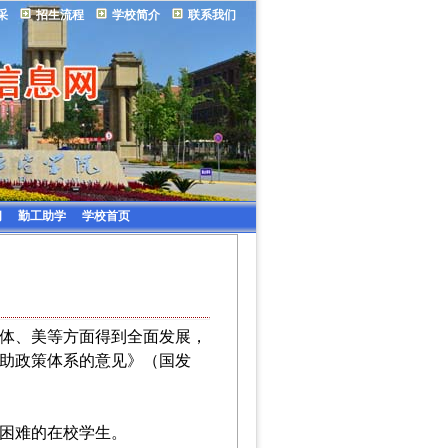
采
招生流程
学校简介
联系我们
问
勤工助学
学校首页
体、美等方面得到全面发展，
助政策体系
的意见》（国发
困难的在校学生。