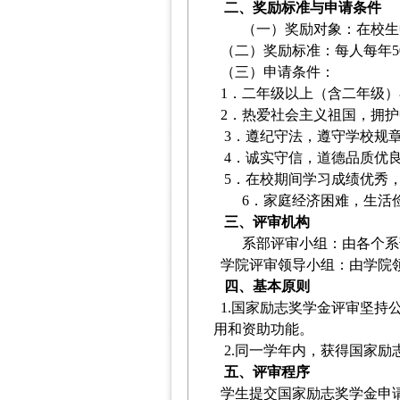
二、奖励标准与申请条件
（一）奖励对象：在校生
（二）奖励标准：每人每年50
（三）申请条件：
1．二年级以上（含二年级）
2．热爱社会主义祖国，拥护
3．遵纪守法，遵守学校规
4．诚实守信，道德品质优
5．在校期间学习成绩优秀
6．家庭经济困难，生活
三、评审机构
系部评审小组：由各个系
学院评审领导小组
：由
学院
四、基本原则
1.国家励志奖学金评审坚持
用和资助功能。
2.同一学年内，获得国家
五、评审程序
学生提交国家励志奖学金申