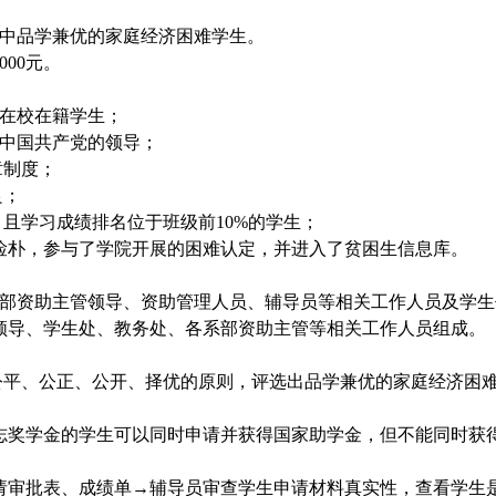
中品学兼优的家庭经济困难学生。
00元。
在校在籍学生；
中国共产党的领导；
章制度；
良；
，且学习成绩排名位于班级前
1
0%的学生；
俭朴
，
参与了学院开展的困难认定，并进入了贫困生信息库。
部资助主管领导、资助管理人员、辅导员等相关工作人员及学生
领导、
学生处、教务处、各系部资助主管等相关工作人员组成。
公平、公正、公开、择优的原则，评选出品学兼优的家庭经济困
励志奖学金的学生可以同时申请并获得国家助学金，但不能同时获
请审批表、成绩单→辅导员审查学生申请材料真实性，
查看学生