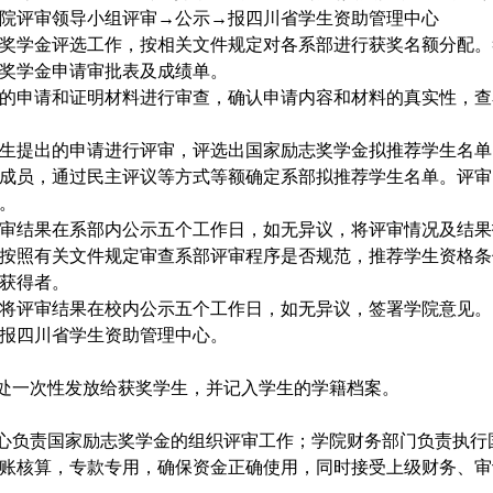
院评审领导小组
评审
→公示→报四川省学生资助管理中心
奖学金评选工作，按相关文件规定对各系部进行获奖名额分配。
奖学金申请审批表及
成绩单
。
的申请和证明材料进行审查，确认申请内容和材料的真实性，
查
生提出的申请进行评审，评选出国家励志奖学金拟推荐学生名单
成员，通过民主评议等方式等额确定系部拟推荐学生名单。评审
。
审结果在
系部
内公示五个工作日，如无异议，将评审情况及结果
按照有关文件规定审查系部评审程序是否规范，推荐学生资格条
获得者。
将评审结果在校内公示五个工作日，如无异议，签署
学院
意见
。
报四川省学生资助管理中心。
处一次性发放给获奖学生，并记入学生的学籍档案。
心负责国家励志奖学金的组织评审工作；学院财务部门负责执行
账核算，专款专用，确保资金正确使用，同时接受上级财务、审