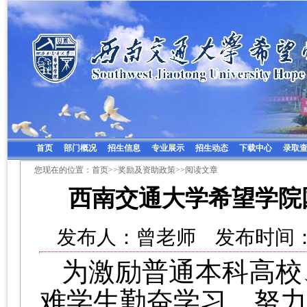
首页
部门概况
招生信息
专业展示
招生动态
下载中心
录取
您现在的位置：
首页
>>
奖励及资助政策
>>阅读文章
西南交通大学希望学院
发布人：曾老师 发布时间：20
为激励普通本科高校
难学生勤奋学习、努力