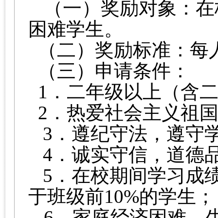
（一）奖励对象：在
困难学生。
（二）奖励标准：每人
（三）申请条件：
1．二年级以上（含
2．热爱社会主义祖
3．遵纪守法，遵守
4．诚实守信，道德
5．在校期间学习成
于班级前
1
0%的学生；
6．家庭经济困难，